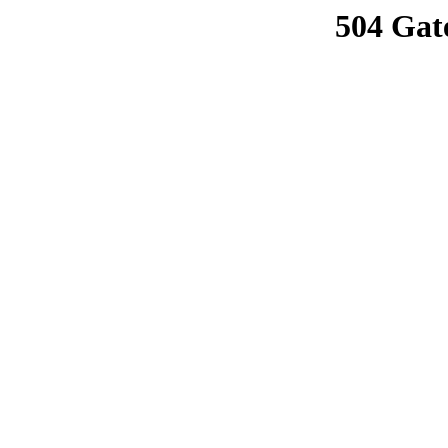
504 Gat