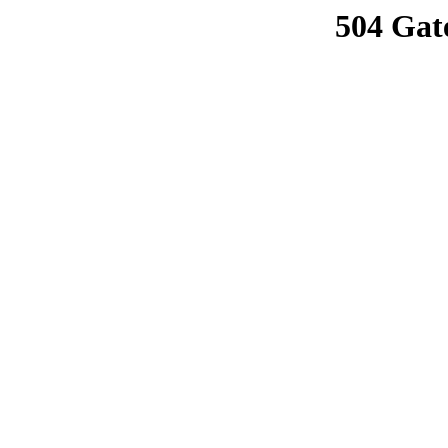
504 Gat