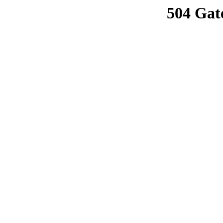
504 Gat