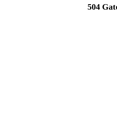
504 Gat