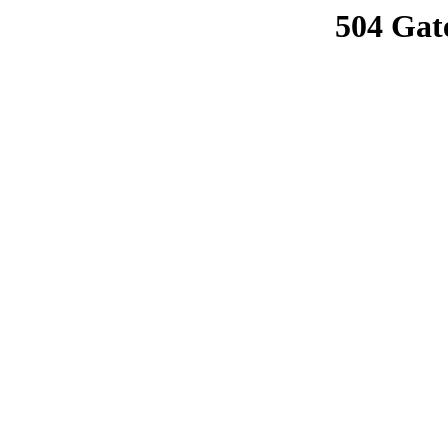
504 Gat