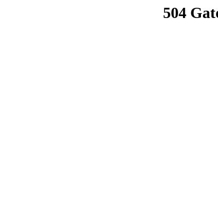
504 Gat